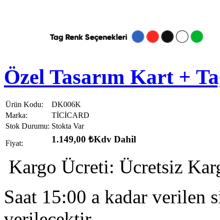
Özel Tasarım Kart + Ta
Ürün Kodu:
DK006K
Marka:
TİCİCARD
Stok Durumu:
Stokta Var
1.149,00 ₺
Kdv Dahil
Fiyat:
Kargo Ücreti:
Ücretsiz Kar
Saat 15:00 a kadar verilen s
verilecektir.