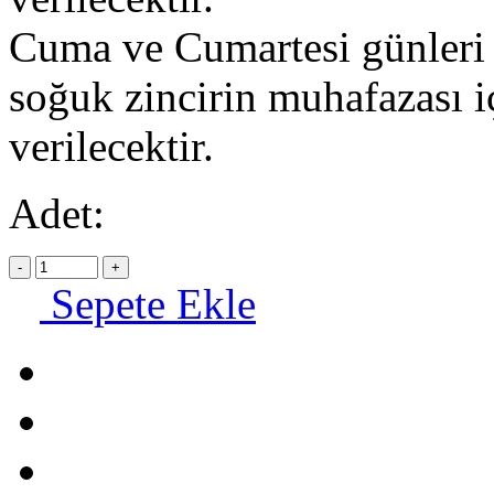
Cuma ve Cumartesi günleri o
soğuk zincirin muhafazası i
verilecektir.
Adet:
Sepete Ekle