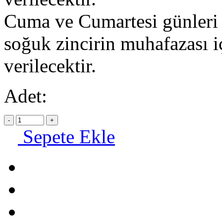
Cuma ve Cumartesi günleri o
soğuk zincirin muhafazası i
verilecektir.
Adet:
Sepete Ekle