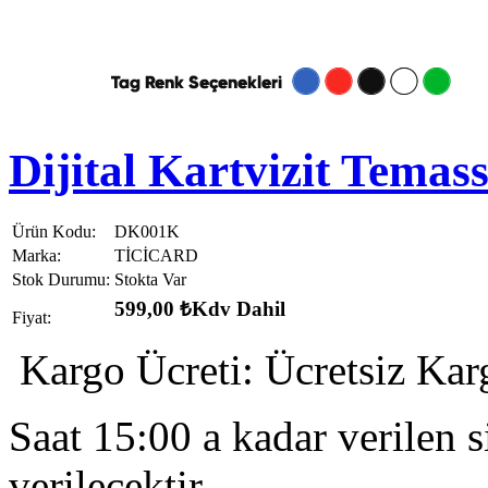
Dijital Kartvizit Temas
Ürün Kodu:
DK001K
Marka:
TİCİCARD
Stok Durumu:
Stokta Var
599,00 ₺
Kdv Dahil
Fiyat:
Kargo Ücreti:
Ücretsiz Kar
Saat 15:00 a kadar verilen s
verilecektir.