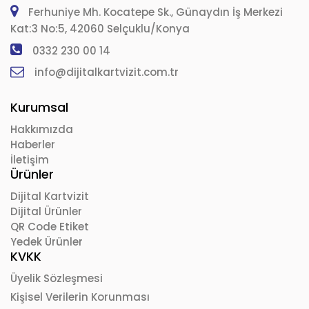
Ferhuniye Mh. Kocatepe Sk., Günaydın İş Merkezi
Kat:3 No:5, 42060 Selçuklu/Konya
0332 230 00 14
info@dijitalkartvizit.com.tr
Kurumsal
Hakkımızda
Haberler
İletişim
Ürünler
Dijital Kartvizit
Dijital Ürünler
QR Code Etiket
Yedek Ürünler
KVKK
Üyelik Sözleşmesi
Kişisel Verilerin Korunması