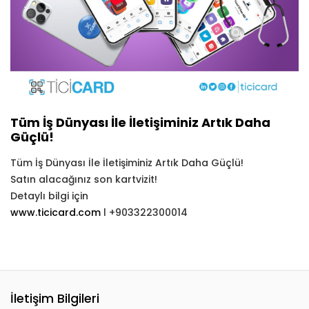
Tüm İş Dünyası İle İletişiminiz Artık Daha
Güçlü!
Tüm İş Dünyası İle İletişiminiz Artık Daha Güçlü!
Satın alacağınız son kartvizit!
Detaylı bilgi için
www.ticicard.com
l +903322300014
İletişim Bilgileri